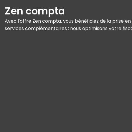
Zen compta
Avec l'offre Zen compta, vous bénéficiez de la prise en
services complémentaires : nous optimisons votre fiscali
Panneau de gestion des cookies