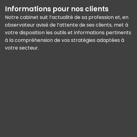
Informations pour nos clients
Notre cabinet suit l’actualité de sa profession et, en
observateur avisé de l’attente de ses clients, met à
votre disposition les outils et informations pertinents
à la compréhension de vos stratégies adaptées à
votre secteur.
Panneau de gestion des cookies