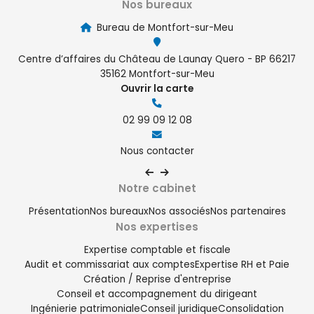
Nos bureaux
Bureau de Montfort-sur-Meu
Centre d’affaires du Château de Launay Quero - BP 66217
35162 Montfort-sur-Meu
Ouvrir la carte
02 99 09 12 08
Nous contacter
Notre cabinet
Présentation
Nos bureaux
Nos associés
Nos partenaires
Nos expertises
Expertise comptable et fiscale
Audit et commissariat aux comptes
Expertise RH et Paie
Création / Reprise d'entreprise
Conseil et accompagnement du dirigeant
Ingénierie patrimoniale
Conseil juridique
Consolidation