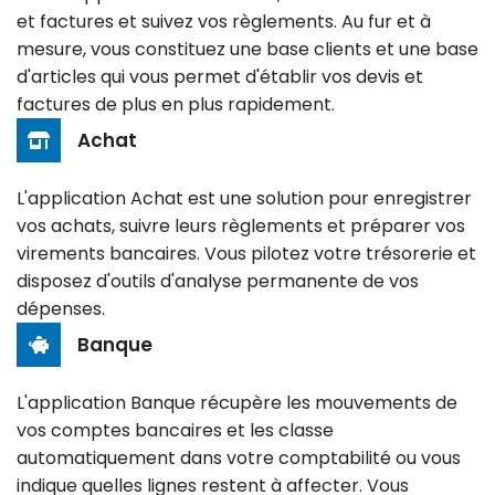
Ingénierie patrimoniale
Bourse
et factures et suivez vos règlements. Au fur et à
mesure, vous constituez une base clients et une base
Conseil juridique
d'articles qui vous permet d'établir vos devis et
factures de plus en plus rapidement.
Consolidation
Achat
L'application Achat est une solution pour enregistrer
vos achats, suivre leurs règlements et préparer vos
virements bancaires. Vous pilotez votre trésorerie et
disposez d'outils d'analyse permanente de vos
dépenses.
Banque
L'application Banque récupère les mouvements de
vos comptes bancaires et les classe
automatiquement dans votre comptabilité ou vous
indique quelles lignes restent à affecter. Vous