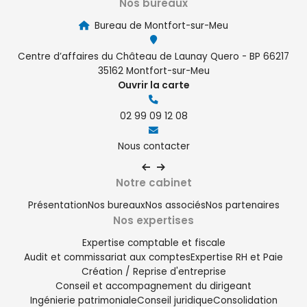
Nos bureaux
Bureau de Montfort-sur-Meu
Centre d’affaires du Château de Launay Quero - BP 66217
35162 Montfort-sur-Meu
Ouvrir la carte
02 99 09 12 08
Nous contacter
Notre cabinet
Présentation
Nos bureaux
Nos associés
Nos partenaires
Nos expertises
Expertise comptable et fiscale
Audit et commissariat aux comptes
Expertise RH et Paie
Création / Reprise d'entreprise
Conseil et accompagnement du dirigeant
Ingénierie patrimoniale
Conseil juridique
Consolidation