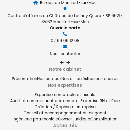
Bureau de Montfort-sur-Meu
Centre d’affaires du Château de Launay Quero - BP 66217
35162 Montfort-sur-Meu
Ouvrir la carte
02 99 09 12 08
Nous contacter
Notre cabinet
Présentation
Nos bureaux
Nos associés
Nos partenaires
Nos expertises
Expertise comptable et fiscale
Audit et commissariat aux comptes
Expertise RH et Paie
Création / Reprise d'entreprise
Conseil et accompagnement du dirigeant
Ingénierie patrimoniale
Conseil juridique
Consolidation
Actualités