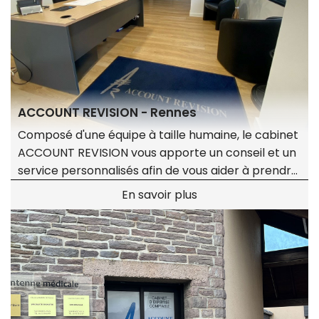
ACCOUNT REVISION - Rennes
Composé d'une équipe à taille humaine, le cabinet
ACCOUNT REVISION vous apporte un conseil et un
service personnalisés afin de vous aider à prendre
les bonnes décisions au bon moment.
En savoir plus